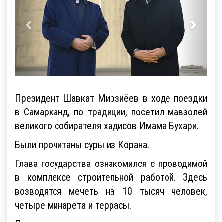
Президент Шавкат Мирзиёев в ходе поездки
в Самарканд, по традиции, посетил мавзолей
великого собирателя хадисов Имама Бухари.
Были прочитаны суры из Корана.
Глава государства ознакомился с проводимой
в комплексе строительной работой. Здесь
возводятся мечеть на 10 тысяч человек,
четыре минарета и террасы.