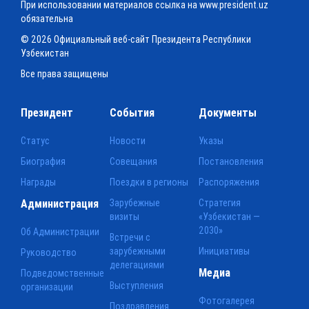
При использовании материалов ссылка на www.president.uz
обязательна
© 2026 Официальный веб-сайт Президента Республики
Узбекистан
Все права защищены
Президент
События
Документы
Статус
Новости
Указы
Биография
Совещания
Постановления
Награды
Поездки в регионы
Распоряжения
Администрация
Зарубежные
Стратегия
визиты
«Узбекистан —
2030»
Об Администрации
Встречи с
зарубежными
Инициативы
Руководство
делегациями
Медиа
Подведомственные
Выступления
организации
Фотогалерея
Поздравления