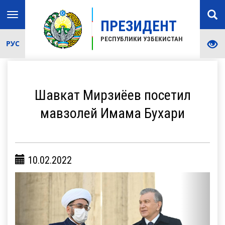
Toggle
ПРЕЗИДЕНТ
navigation
РЕСПУБЛИКИ УЗБЕКИСТАН
РУС
Шавкат Мирзиёев посетил
мавзолей Имама Бухари
10.02.2022