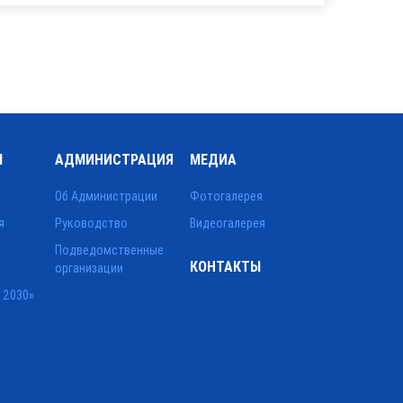
Ы
АДМИНИСТРАЦИЯ
МЕДИА
Об Администрации
Фотогалерея
я
Руководство
Видеогалерея
Подведомственные
КОНТАКТЫ
организации
 2030»