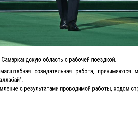
Самаркандскую область с рабочей поездкой.
 масштабная созидательная работа, принимаются 
аллабай".
омление с результатами проводимой работы, ходом ст