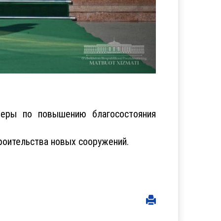
меры по повышению благосостояния
роительства новых сооружений.