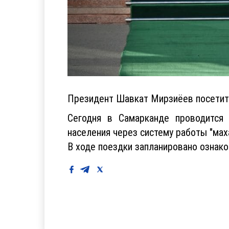
Президент Шавкат Мирзиёев посетит 
Сегодня в Самарканде проводится
населения через систему работы "мах
В ходе поездки запланировано ознак