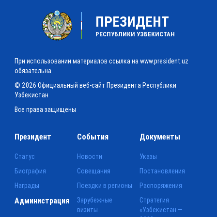
ПРЕЗИДЕНТ
РЕСПУБЛИКИ УЗБЕКИСТАН
При использовании материалов ссылка на www.president.uz
обязательна
© 2026 Официальный веб-сайт Президента Республики
Узбекистан
Все права защищены
Президент
События
Документы
Статус
Новости
Указы
Биография
Совещания
Постановления
Награды
Поездки в регионы
Распоряжения
Администрация
Зарубежные
Стратегия
визиты
«Узбекистан —