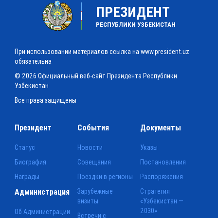
ПРЕЗИДЕНТ
РЕСПУБЛИКИ УЗБЕКИСТАН
При использовании материалов ссылка на www.president.uz
обязательна
© 2026 Официальный веб-сайт Президента Республики
Узбекистан
Все права защищены
Президент
События
Документы
Статус
Новости
Указы
Биография
Совещания
Постановления
Награды
Поездки в регионы
Распоряжения
Администрация
Зарубежные
Стратегия
визиты
«Узбекистан —
2030»
Об Администрации
Встречи с