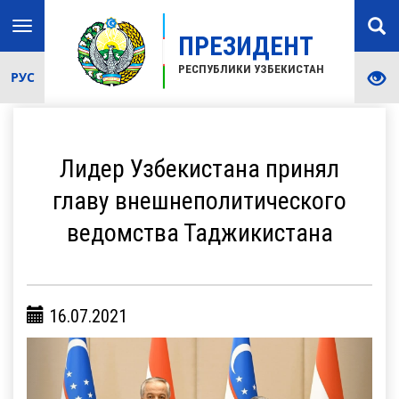
Toggle
ПРЕЗИДЕНТ
navigation
РЕСПУБЛИКИ УЗБЕКИСТАН
РУС
Лидер Узбекистана принял
главу внешнеполитического
ведомства Таджикистана
16.07.2021