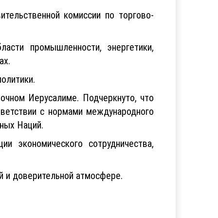
тельственной комиссии по торгово-
ласти промышленности, энергетики,
ах.
олитики.
очном Иерусалиме. Подчеркнуто, что
тветствии с нормами международного
ных Наций.
ии экономического сотрудничества,
й и доверительной атмосфере.