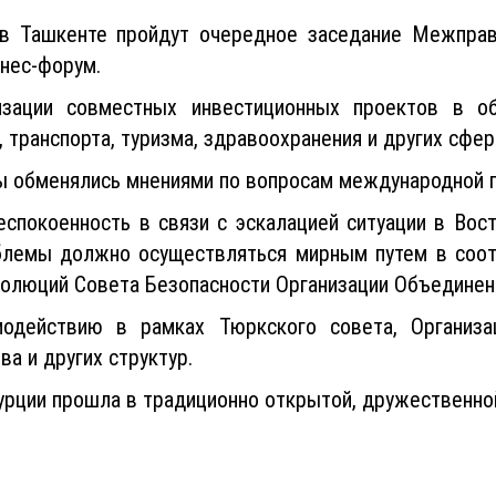
в Ташкенте пройдут очередное заседание Межправи
знес-форум.
зации совместных инвестиционных проектов в об
 транспорта, туризма, здравоохранения и других сфер
ы обменялись мнениями по вопросам международной п
спокоенность в связи с эскалацией ситуации в Вост
блемы должно осуществляться мирным путем в соо
езолюций Совета Безопасности Организации Объединен
одействию в рамках Тюркского совета, Организац
а и других структур.
урции прошла в традиционно открытой, дружественно