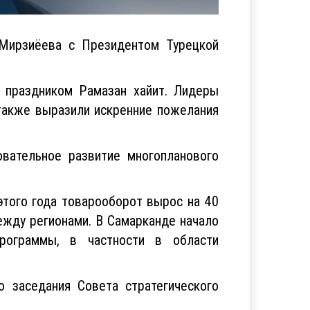
 Мирзиёева с Президентом Турецкой
 праздником Рамазан хайит. Лидеры
 также выразили искренние пожелания
вательное развитие многопланового
 этого года товарооборот вырос на 40
ежду регионами. В Самарканде начало
программы, в частности в области
о заседания Совета стратегического