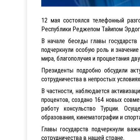
12 мая состоялся телефонный разг
Республики Реджепом Тайипом Эрдог
В начале беседы главы государств
подчеркнули особую роль и значение
мира, благополучия и процветания дв
Президенты подробно обсудили акт
сотрудничества в непростых условиях
В частности, наблюдается активизаци
процентов, создано 164 новых совме
работу консульство Турции. Осущ
образования, кинематографии и спорт
Главы государств подчеркнули важн
сотрудничества в нашей стране.