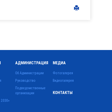
Ы
АДМИНИСТРАЦИЯ
МЕДИА
Об Администрации
Фотогалерея
я
Руководство
Видеогалерея
Подведомственные
КОНТАКТЫ
организации
 2030»