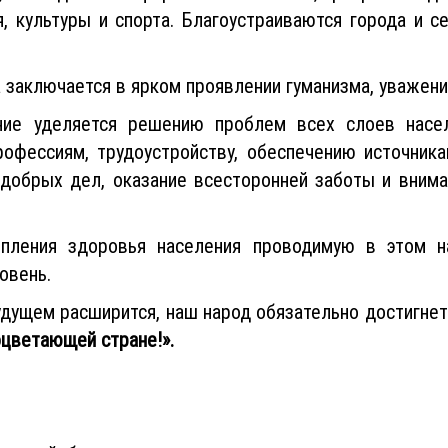
, культуры и спорта. Благоустраиваются города и с
 заключается в ярком проявлении гуманизма, уважени
ание уделяется решению проблем всех слоев насе
рофессиям, трудоустройству, обеспечению источник
добрых дел, оказание всесторонней заботы и вниман
пления здоровья населения проводимую в этом н
овень.
удущем расширится, наш народ обязательно достигне
оцветающей стране!».