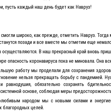
и, пусть каждый наш день будет как Навруз!
 смогли широко, как прежде, отметить Навруз. Тогда
станутся позади и все вместе мы отметим еще немало
 осуществляются. В наш прекрасный край вновь приш
ире опасность коронавируса пока не миновала. Она вс
ольшую работу мы проделали для сохранения здоровь
мгновение нельзя прекращать борьбу с пандемией. Ну
 и равнодушия, обязательно сохранять бдительнос
а системной основе, соблюдая меры предосторожности
олюбивым народом мы с новыми силами и энергие
х благородных целей.