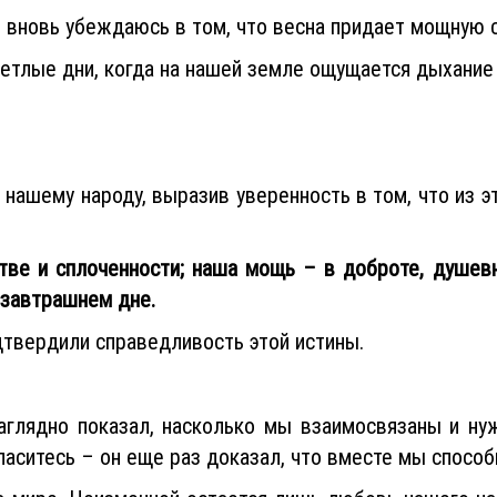
я вновь убеждаюсь в том, что весна придает мощную 
етлые дни, когда на нашей земле ощущается дыхание
 нашему народу, выразив уверенность в том, что из
стве и сплоченности; наша мощь – в доброте, душев
 завтрашнем дне.
твердили справедливость этой истины.
глядно показал, насколько мы взаимосвязаны и нуж
ласитесь – он еще раз доказал, что вместе мы способ