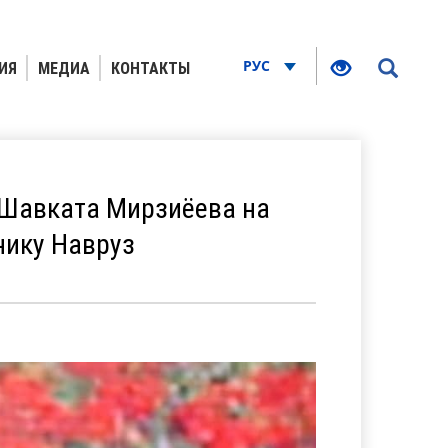
РУС
ИЯ
МЕДИА
КОНТАКТЫ
 Шавката Мирзиёева на
нику Навруз