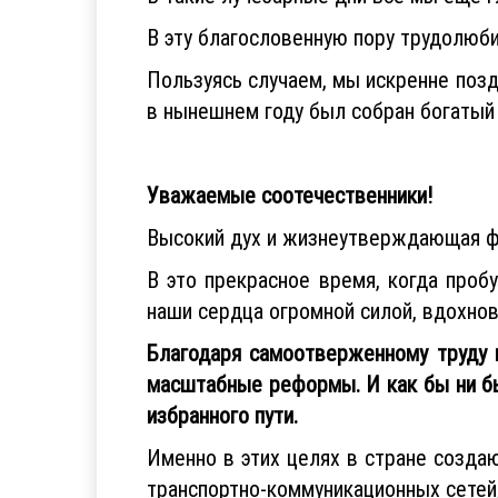
В эту благословенную пору трудолюб
Пользуясь случаем, мы искренне поз
в нынешнем году был собран богатый
Уважаемые соотечественники!
Высокий дух и жизнеутверждающая фи
В это прекрасное время, когда проб
наши сердца огромной силой, вдохнов
Благодаря самоотверженному труду 
масштабные реформы. И как бы ни бы
избранного пути.
Именно в этих целях в стране создаю
транспортно-коммуникационных сетей