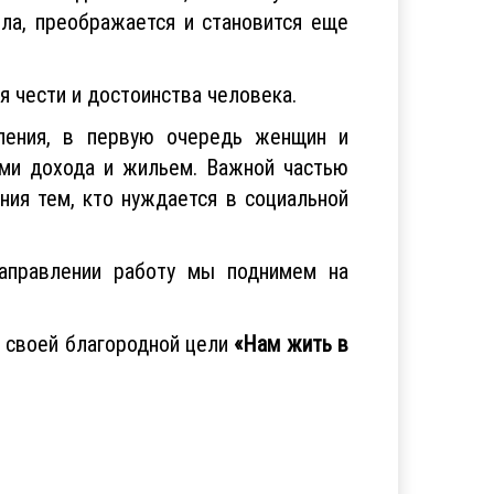
ела, преображается и становится еще
я чести и достоинства человека.
ления, в первую очередь женщин и
ами дохода и жильем. Важной частью
ия тем, кто нуждается в социальной
аправлении работу мы поднимем на
т своей благородной цели
«Нам жить в