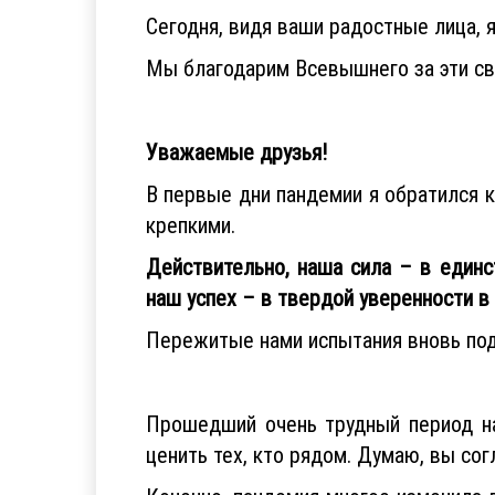
Сегодня, видя ваши радостные лица, 
Мы благодарим Всевышнего за эти св
Уважаемые друзья!
В первые дни пандемии я обратился к
крепкими.
Действительно, наша сила – в един
наш успех – в твердой уверенности в
Пережитые нами испытания вновь под
Прошедший очень трудный период на
ценить тех, кто рядом. Думаю, вы сог