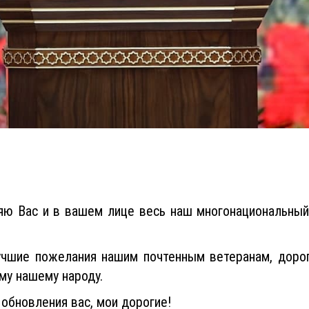
ляю Вас и в вашем лице весь наш многонациональный
чшие пожелания нашим почтенным ветеранам, доро
му нашему народу.
обновления вас, мои дорогие!