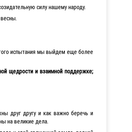
созидательную силу нашему народу.
 весны.
 этого испытания мы выйдем еще более
ной щедрости и взаимной поддержке;
ны друг другу и как важно беречь и
ны на великие дела.