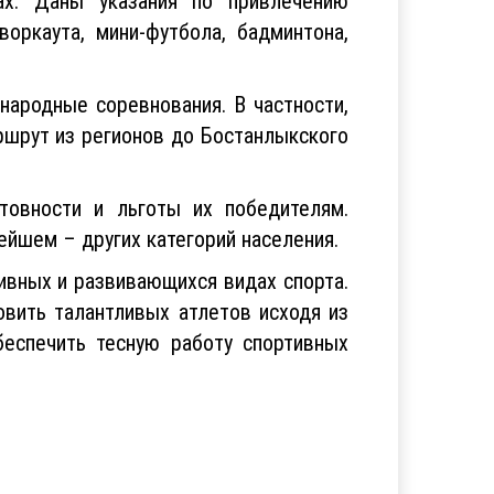
ах. Даны указания по привлечению
оркаута, мини-футбола, бадминтона,
народные соревнования. В частности,
ршрут из регионов до Бостанлыкского
товности и льготы их победителям.
ейшем – других категорий населения.
ивных и развивающихся видах спорта.
овить талантливых атлетов исходя из
беспечить тесную работу спортивных