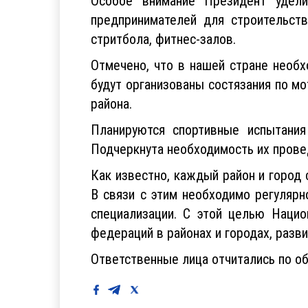
удобств для пешеходов и велосипеди
Особое внимание Президент удели
предпринимателей для строительств
стритбола, фитнес-залов.
Отмечено, что в нашей стране необх
будут организованы состязания по м
района.
Планируются спортивные испытания
Подчеркнута необходимость их провед
Как известно, каждый район и город
В связи с этим необходимо регулярн
специализации. С этой целью Нацио
федераций в районах и городах, разв
Ответственные лица отчитались по о