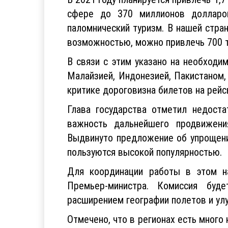
В 2021 году планируется привлечь 1,7
сфере до 370 миллионов долларов
паломнический туризм. В нашей стра
возможностью, можно привлечь 700 т
В связи с этим указано на необходи
Малайзией, Индонезией, Пакистаном,
критике дороговизна билетов на рейс
Глава государства отметил недоста
важность дальнейшего продвижени
Выдвинуто предложение об упрощени
пользуются высокой популярностью.
Для координации работы в этом н
Премьер-министра. Комиссия буде
расширением географии полетов и ул