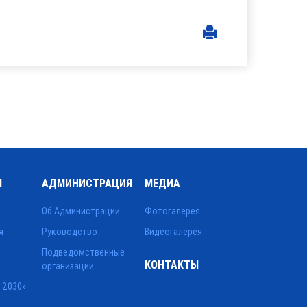
Ы
АДМИНИСТРАЦИЯ
МЕДИА
Об Администрации
Фотогалерея
я
Руководство
Видеогалерея
Подведомственные
КОНТАКТЫ
организации