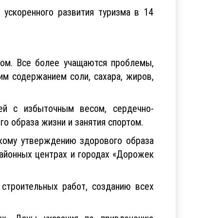
оджакент», 29 гостиниц и санаториев.
ускоренного развития туризма в 14
том. Все более учащаются проблемы,
м содержанием соли, сахара, жиров,
ей с избыточным весом, сердечно-
о образа жизни и занятия спортом.
окому утверждению здорового образа
районных центрах и городах «Дорожек
 строительных работ, созданию всех