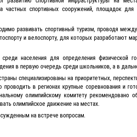
стов.
л развитию спортивной инфраструктуры на мест
а частных спортивных сооружений, площадок для в
одимо развивать спортивный туризм, проводя между
отоспорту и велоспорту, для которых разработают ма
 среди населения для определения физической го
ения в первую очередь среди школьников, а в дальн
 страны специализированы на приоритетных, перспект
о проводить в регионах крупные соревнования и гот
нальному олимпийскому комитету рекомендовано о
ивать олимпийское движение на местах.
бсужденным на встрече вопросам.