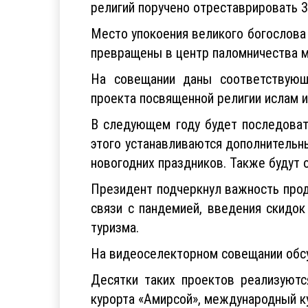
Отмечено, что в регионах есть много
религий поручено отреставрировать 3
Место упокоения великого богослова
превращены в центр паломничества м
На совещании даны соответствующи
проекта посвященной религии ислам и
В следующем году будет последоват
этого устанавливаются дополнительны
новогодних праздников. Также будут 
Президент подчеркнул важность прод
связи с пандемией, введения скидок
туризма.
На видеоселекторном совещании обсу
Десятки таких проектов реализуютс