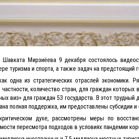
 Шавката Мирзиёева 9 декабря состоялось видеос
е туризма и спорта, а также задач на предстоящий г
как одна из стратегических отраслей экономики. Р
В частности, количество стран, для граждан которых
нных виз» для граждан 53 государств. В этот трудный
ана полная поддержка, им предоставлены субсидии и 
критическом духе, рассмотрены меры по восстано
имости пересмотра подходов в условиях пандемии кор