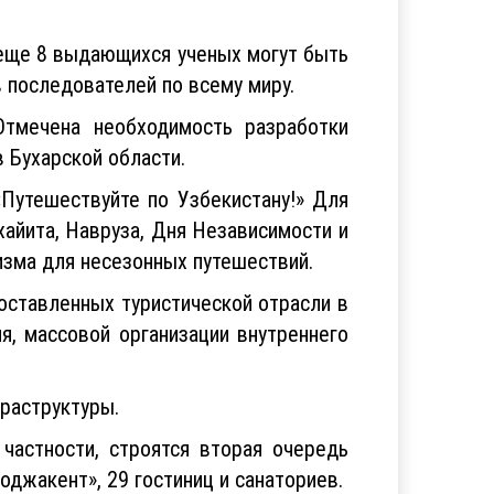
терству культуры и Комитету по делам
 еще 8 выдающихся ученых могут быть
 последователей по всему миру.
Отмечена необходимость разработки
 Бухарской области.
Путешествуйте по Узбекистану!» Для
хайита, Навруза, Дня Независимости и
изма для несезонных путешествий.
оставленных туристической отрасли в
я, массовой организации внутреннего
раструктуры.
частности, строятся вторая очередь