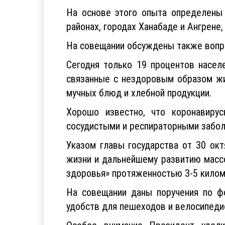
курорта «Амирсой», международный ку
На основе этого опыта определены
районах, городах Ханабаде и Ангрене
На совещании обсуждены также вопр
Сегодня только 19 процентов насел
связанные с нездоровым образом жи
мучных блюд и хлебной продукции.
Хорошо известно, что коронавиру
сосудистыми и респираторными забол
Указом главы государства от 30 ок
жизни и дальнейшему развитию массо
здоровья» протяженностью 3-5 килом
На совещании даны поручения по фо