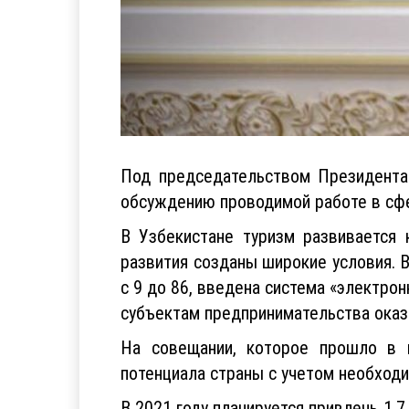
Под председательством Президента
обсуждению проводимой работе в сфер
В Узбекистане туризм развивается 
развития созданы широкие условия. 
с 9 до 86, введена система «электро
субъектам предпринимательства оказ
На совещании, которое прошло в 
потенциала страны с учетом необход