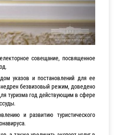
електорное совещание, посвященное
од.
ядом указов и постановлений для ее
 внедрен безвизовый режим, доведено
 для туризма год действующим в сфере
ссуды.
влению и развитию туристического
онавируса.