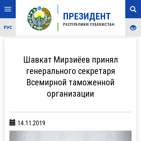
Toggle
ПРЕЗИДЕНТ
navigation
РЕСПУБЛИКИ УЗБЕКИСТАН
РУС
Шавкат Мирзиёев принял
генерального секретаря
Всемирной таможенной
организации
14.11.2019