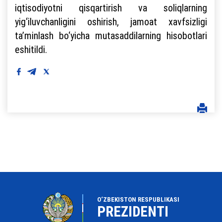
iqtisodiyotni qisqartirish va soliqlarning
yig‘iluvchanligini oshirish, jamoat xavfsizligi
ta’minlash bo‘yicha mutasaddilarning hisobotlari
eshitildi.
O‘ZBEKISTON RESPUBLIKASI
PREZIDENTI