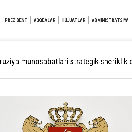
PREZIDENT
VOQEALAR
HUJJATLAR
ADMINISTRATSIYA
uziya munosabatlari strategik sheriklik d