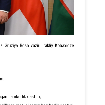
a Gruziya Bosh vaziri Irakliy Kobaxidze
im;
gan hamkorlik dasturi;