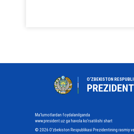
O‘ZBEKISTON RESPUBLI
PREZIDENT
Ma'lumotlardan foydalanilganda
www.president.uz ga havola ko‘rsatilishi shart
© 2026 O‘zbekiston Respublikasi Prezidentining rasmiy v