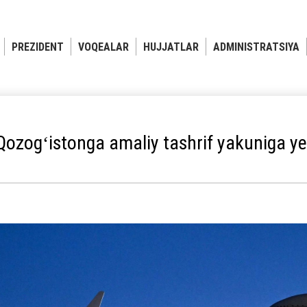
PREZIDENT
VOQEALAR
HUJJATLAR
ADMINISTRATSIYA
Qozogʻistonga amaliy tashrif yakuniga ye