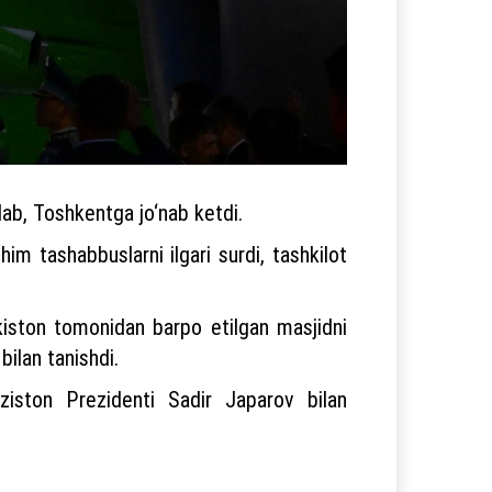
lab, Toshkentga jo‘nab ketdi.
im tashabbuslarni ilgari surdi, tashkilot
iston tomonidan barpo etilgan masjidni
bilan tanishdi.
ziston Prezidenti Sadir Japarov bilan