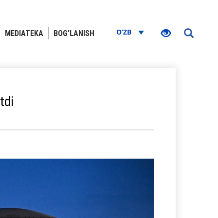
O‘ZB
MEDIATEKA
BOG'LANISH
tdi