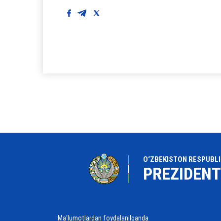
O‘ZBEKISTON RESPUBLI
PREZIDENT
Ma'lumotlardan foydalanilganda