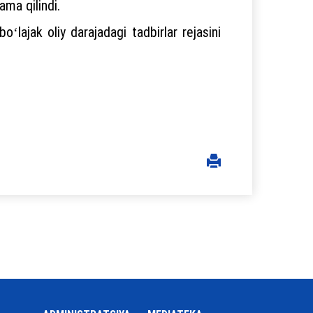
ama qilindi.
ʻlajak oliy darajadagi tadbirlar rejasini