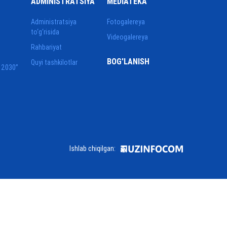
ADMINISTRATSIYA
MEDIATEKA
Administratsiya
Fotogalereya
to‘g‘risida
Videogalereya
Rahbariyat
BOG'LANISH
Quyi tashkilotlar
 2030”
Ishlab chiqilgan: