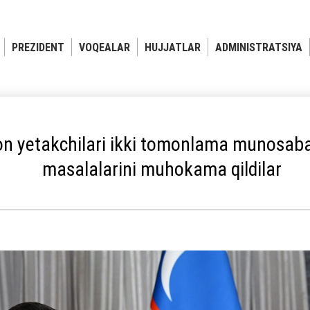
PREZIDENT
VOQEALAR
HUJJATLAR
ADMINISTRATSIYA
on yetakchilari ikki tomonlama munosabat
masalalarini muhokama qildilar