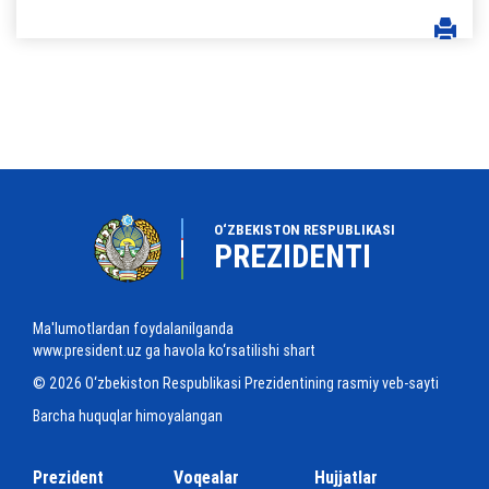
O‘ZBEKISTON RESPUBLIKASI
PREZIDENTI
Ma'lumotlardan foydalanilganda
www.president.uz ga havola ko‘rsatilishi shart
© 2026 O‘zbekiston Respublikasi Prezidentining rasmiy veb-sayti
Barcha huquqlar himoyalangan
Prezident
Voqealar
Hujjatlar