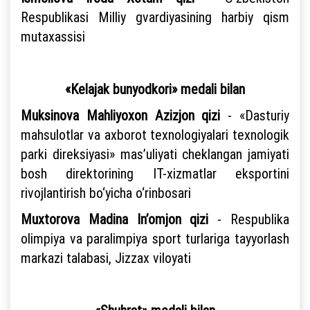
Respublikasi Milliy gvardiyasining harbiy qism
mutaxassisi
«Kelajak bunyodkori» medali bilan
Muksinova Mahliyoxon Azizjon qizi
- «Dasturiy
mahsulotlar va axborot texnologiyalari texnologik
parki direksiyasi» mas’uliyati cheklangan jamiyati
bosh direktorining IT-xizmatlar eksportini
rivojlantirish bo‘yicha o‘rinbosari
Muxtorova Madina In’omjon qizi
- Respublika
olimpiya va paralimpiya sport turlariga tayyorlash
markazi talabasi, Jizzax viloyati