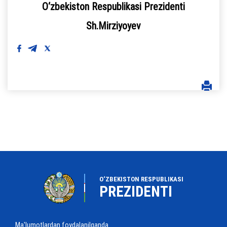
O‘zbekiston Respublikasi Prezidenti
Sh.Mirziyoyev
O‘ZBEKISTON RESPUBLIKASI
PREZIDENTI
Ma'lumotlardan foydalanilganda