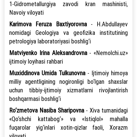
1-Gidrometallurgiya zavodi kran mashinisti,
Navoiy viloyati
Karimova Feruza Baxtiyorovna
- H.Abdullayev
nomidagi Geologiya va geofizika institutining
petrologiya laboratoriyasi boshlig‘i
Matviyenko Irina Aleksandrovna
- «Nemolchi.uz»
ijtimoiy loyihasi rahbari
Muxiddinova Umida Tulkunovna
- Ijtimoiy himoya
milliy agentligining nogironligi bo‘lgan shaxslar
uchun tibbiy-ijtimoiy xizmatlarni rivojlantirish
boshqarmasi boshlig‘i
Ro‘zmetova Nasiba Sharipovna
- Xiva tumanidagi
«Qo‘shchi kattabog‘» va «Istiqlol» mahalla
fuqarolar yig‘inlari xotin-qizlar faoli, Xorazm
viloyati