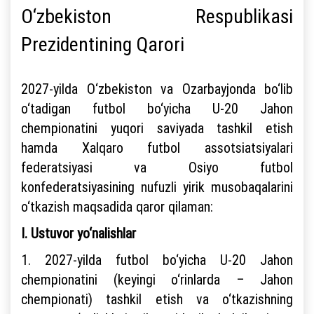
O‘zbekiston Respublikasi
Prezidentining Qarori
2027-yilda O‘zbekiston va Ozarbayjonda bo‘lib
o‘tadigan futbol bo‘yicha U-20 Jahon
chempionatini yuqori saviyada tashkil etish
hamda Xalqaro futbol assotsiatsiyalari
federatsiyasi va Osiyo futbol
konfederatsiyasining nufuzli yirik musobaqalarini
o‘tkazish maqsadida qaror qilaman:
I. Ustuvor yo‘nalishlar
1. 2027-yilda futbol bo‘yicha U-20 Jahon
chempionatini (keyingi o‘rinlarda – Jahon
chempionati) tashkil etish va o‘tkazishning