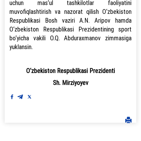
uchun mas’ul tashkilotlar faoliyatini
muvofiqlashtirish va nazorat qilish O‘zbekiston
Respublikasi Bosh vaziri A.N. Aripov hamda
O‘zbekiston Respublikasi Prezidentining sport
bo‘yicha vakili O.Q. Abduraxmanov zimmasiga
yuklansin.
O‘zbekiston Respublikasi Prezidenti
Sh. Mirziyoyev