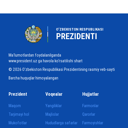
O‘ZBEKISTON RESPUBLIKASI
PREZIDENTI
Ma'lumotlardan foydalanilganda
www.president.uz ga havola ko‘rsatilishi shart
© 2026 O‘zbekiston Respublikasi Prezidentining rasmiy veb-sayti
Barcha huquqlar himoyalangan
Prezident
Voqealar
Hujjatlar
Maqom
Yangiliklar
Farmonlar
Tarjimayi hol
Majlislar
Qarorlar
Mukofotlar
Hududlarga safarlar
Farmoyishlar