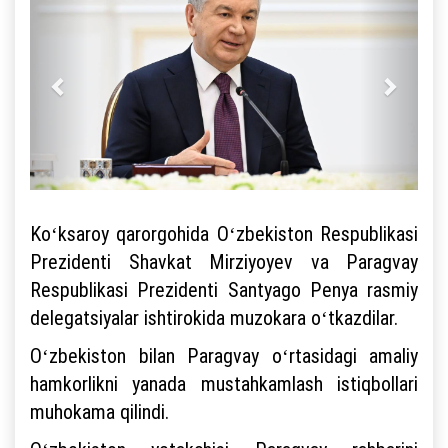
Koʻksaroy qarorgohida Oʻzbekiston Respublikasi
Prezidenti Shavkat Mirziyoyev va Paragvay
Respublikasi Prezidenti Santyago Penya rasmiy
delegatsiyalar ishtirokida muzokara oʻtkazdilar.
Oʻzbekiston bilan Paragvay oʻrtasidagi amaliy
hamkorlikni yanada mustahkamlash istiqbollari
muhokama qilindi.