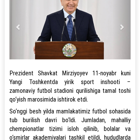
Prezident Shavkat Mirziyoyev 11-noyabr kuni
Yangi Toshkentda yirik sport inshooti –
zamonaviy futbol stadioni qurilishiga tamal toshi
qo‘yish marosimida ishtirok etdi.
So‘nggi besh yilda mamlakatimiz futbol sohasida
tub burilish davri bo‘ldi. Jumladan, mahalliy
chempionatlar tizimi isloh qilinib, bolalar va
o‘smirlar akademiyalari tashkil etildi, hududlarda