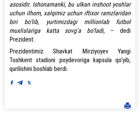
asosidir. Ishonamanki, bu ulkan inshoot yoshlar
uchun ilhom, xalqimiz uchun iftixor ramzlaridan
biri bo‘lib, yurtimizdagi millionlab futbol
muxlislariga katta sovg‘a bo‘ladi,
– dedi
Prezident.
Prezidentimiz Shavkat Mirziyoyev Yangi
Toshkent stadioni poydevoriga kapsula qo‘yib,
qurilishini boshlab berdi.