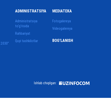
ADMINISTRATSIYA
MEDIATEKA
Administratsiya
Fotogalereya
to‘g‘risida
Videogalereya
Rahbariyat
BOG'LANISH
Quyi tashkilotlar
 2030”
Ishlab chiqilgan: