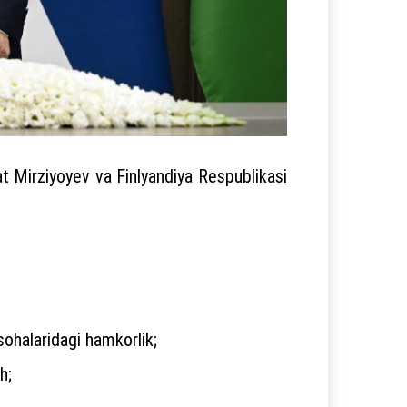
t Mirziyoyev va Finlyandiya Respublikasi
 sohalaridagi hamkorlik;
h;