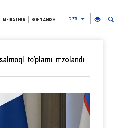
O‘ZB
MEDIATEKA
BOG'LANISH
salmoqli to‘plami imzolandi