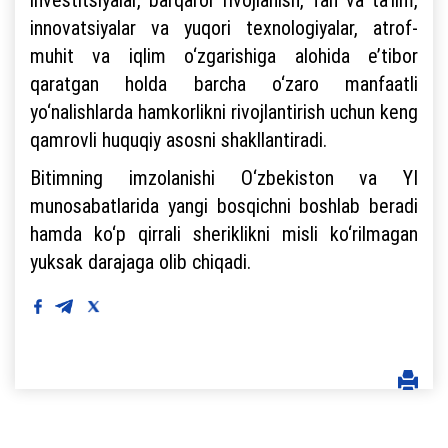
innovatsiyalar va yuqori texnologiyalar, atrof-
muhit va iqlim o‘zgarishiga alohida e’tibor
qaratgan holda barcha o‘zaro manfaatli
yo‘nalishlarda hamkorlikni rivojlantirish uchun keng
qamrovli huquqiy asosni shakllantiradi.
Bitimning imzolanishi O‘zbekiston va YI
munosabatlarida yangi bosqichni boshlab beradi
hamda ko‘p qirrali sheriklikni misli ko‘rilmagan
yuksak darajaga olib chiqadi.