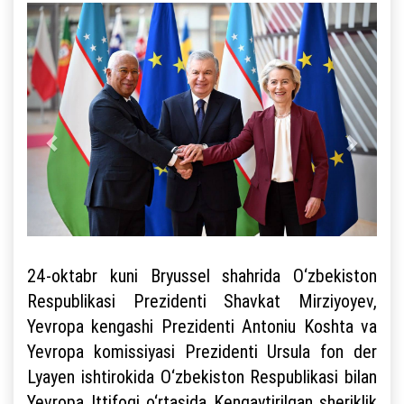
24-oktabr kuni Bryussel shahrida O‘zbekiston
Respublikasi Prezidenti Shavkat Mirziyoyev,
Yevropa kengashi Prezidenti Antoniu Koshta va
Yevropa komissiyasi Prezidenti Ursula fon der
Lyayen ishtirokida O‘zbekiston Respublikasi bilan
Yevropa Ittifoqi o‘rtasida Kengaytirilgan sheriklik