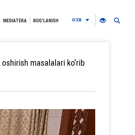
O‘ZB
MEDIATEKA
BOG'LANISH
shirish masalalari ko‘rib