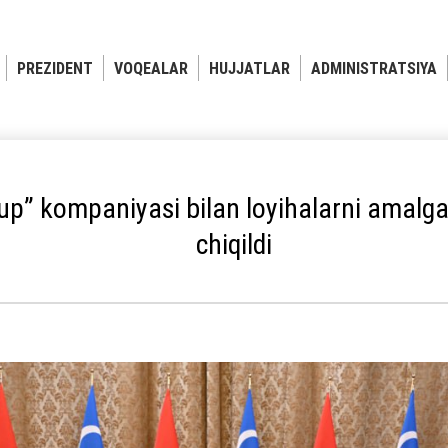
PREZIDENT
VOQEALAR
HUJJATLAR
ADMINISTRATSIYA
” kompaniyasi bilan loyihalarni amalga o
chiqildi