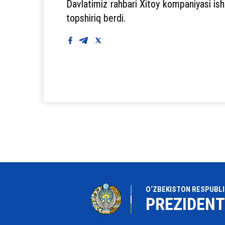
Davlatimiz rahbari Xitoy kompaniyasi ishti
topshiriq berdi.
O‘ZBEKISTON RESPUBLI
PREZIDENT