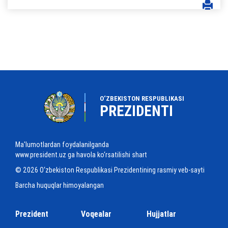
O‘ZBEKISTON RESPUBLIKASI
PREZIDENTI
Ma'lumotlardan foydalanilganda
www.president.uz ga havola ko‘rsatilishi shart
© 2026 O‘zbekiston Respublikasi Prezidentining rasmiy veb-sayti
Barcha huquqlar himoyalangan
Prezident
Voqealar
Hujjatlar