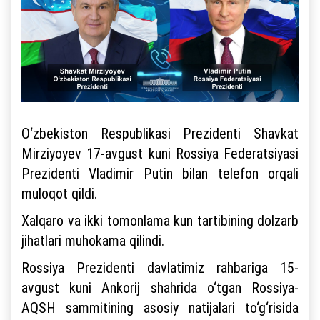
O‘zbekiston Respublikasi Prezidenti Shavkat
Mirziyoyev 17-avgust kuni Rossiya Federatsiyasi
Prezidenti Vladimir Putin bilan telefon orqali
muloqot qildi.
Xalqaro va ikki tomonlama kun tartibining dolzarb
jihatlari muhokama qilindi.
Rossiya Prezidenti davlatimiz rahbariga 15-
avgust kuni Ankorij shahrida o‘tgan Rossiya-
AQSH sammitining asosiy natijalari to‘g‘risida