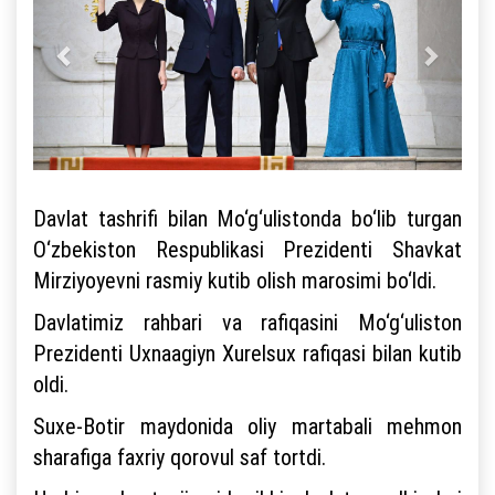
Davlat tashrifi bilan Mo‘g‘ulistonda bo‘lib turgan
O‘zbekiston Respublikasi Prezidenti Shavkat
Mirziyoyevni rasmiy kutib olish marosimi bo‘ldi.
Davlatimiz rahbari va rafiqasini Mo‘g‘uliston
Prezidenti Uxnaagiyn Xurelsux rafiqasi bilan kutib
oldi.
Suxe-Botir maydonida oliy martabali mehmon
sharafiga faxriy qorovul saf tortdi.