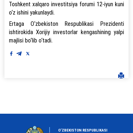
Toshkent xalqaro investitsiya forumi 12-iyun kuni
o‘z ishini yakunlaydi.
Ertaga O‘zbekiston Respublikasi Prezidenti
ishtirokida Xorijiy investorlar kengashining yalpi
majlisi bo‘lib o‘tadi.
O‘ZBEKISTON RESPUBLIKASI