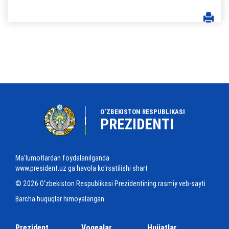
O‘ZBEKISTON RESPUBLIKASI
PREZIDENTI
Ma'lumotlardan foydalanilganda
www.president.uz ga havola ko‘rsatilishi shart
© 2026 O‘zbekiston Respublikasi Prezidentining rasmiy veb-sayti
Barcha huquqlar himoyalangan
Prezident
Voqealar
Hujjatlar