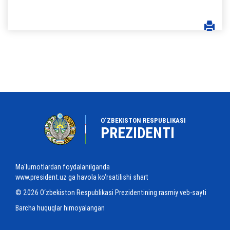
O‘ZBEKISTON RESPUBLIKASI
PREZIDENTI
Ma'lumotlardan foydalanilganda
www.president.uz ga havola ko‘rsatilishi shart
© 2026 O‘zbekiston Respublikasi Prezidentining rasmiy veb-sayti
Barcha huquqlar himoyalangan