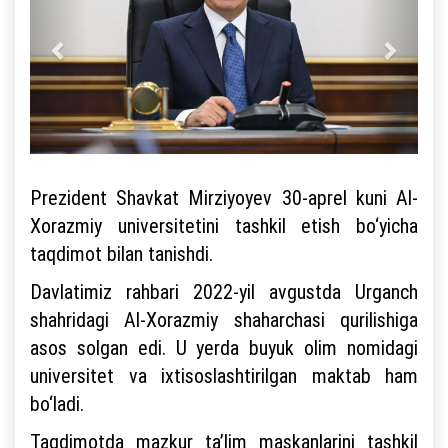
Prezident Shavkat Mirziyoyev 30-aprel kuni Al-
Xorazmiy universitetini tashkil etish bo‘yicha
taqdimot bilan tanishdi.
Davlatimiz rahbari 2022-yil avgustda Urganch
shahridagi Al-Xorazmiy shaharchasi qurilishiga
asos solgan edi. U yerda buyuk olim nomidagi
universitet va ixtisoslashtirilgan maktab ham
bo‘ladi.
Taqdimotda mazkur ta’lim maskanlarini tashkil