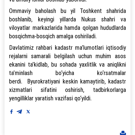
Ommaviy baholash bu yil Toshkent shahrida
boshlanib, keyingi yillarda Nukus shahri va
viloyatlar markazlarida hamda qolgan hududlarda
bosqichma-bosqich amalga oshiriladi.
Davlatimiz rahbari kadastr ma’lumotlari iqtisodiy
rejalarni samarali belgilash uchun muhim asos
ekanini ta’kidlab, bu sohada yaxlitlik va aniqlikni
ta’minlash bo‘yicha ko‘rsatmalar
berdi. Byurokratiyani keskin kamaytirib, kadastr
xizmatlari sifatini oshirish, tadbirkorlarga
yengilliklar yaratish vazifasi qo‘yildi.