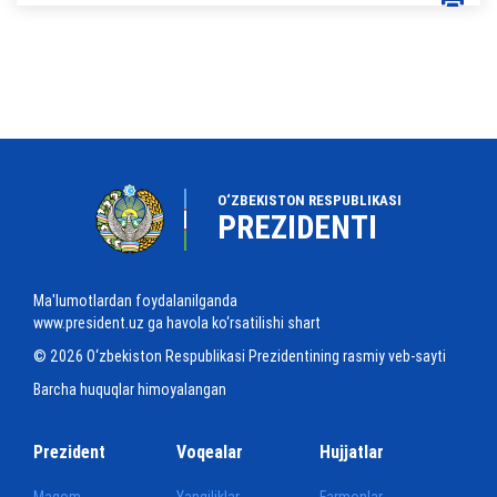
O‘ZBEKISTON RESPUBLIKASI
PREZIDENTI
Ma'lumotlardan foydalanilganda
www.president.uz ga havola ko‘rsatilishi shart
© 2026 O‘zbekiston Respublikasi Prezidentining rasmiy veb-sayti
Barcha huquqlar himoyalangan
Prezident
Voqealar
Hujjatlar
Maqom
Yangiliklar
Farmonlar