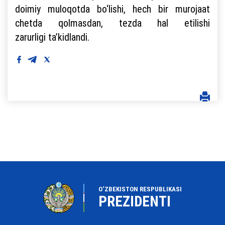
doimiy muloqotda bo‘lishi, hech bir murojaat
chetda qolmasdan, tezda hal etilishi
zarurligi ta’kidlandi.
O‘ZBEKISTON RESPUBLIKASI
PREZIDENTI