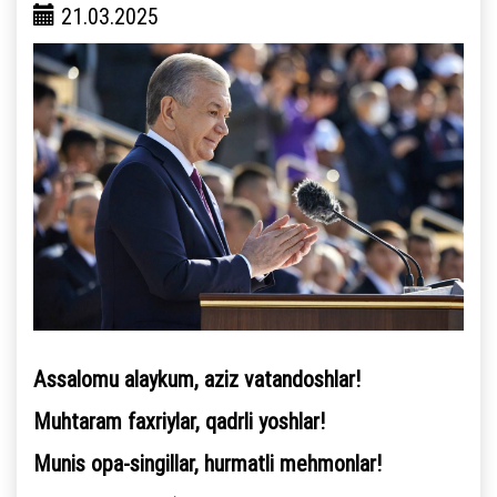
21.03.2025
Assalomu alaykum, aziz vatandoshlar!
Muhtaram faxriylar, qadrli yoshlar!
Munis opa-singillar, hurmatli mehmonlar!