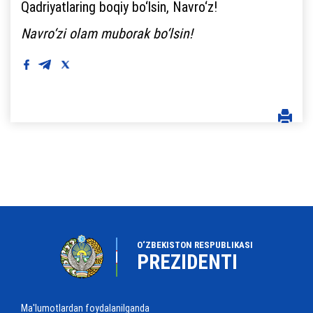
Qadriyatlaring boqiy bo‘lsin, Navro‘z!
Navro‘zi olam muborak bo‘lsin!
O‘ZBEKISTON RESPUBLIKASI
PREZIDENTI
Ma'lumotlardan foydalanilganda