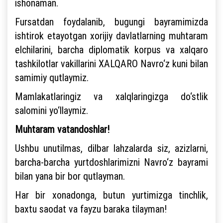
ishonaman.
Fursatdan foydalanib, bugungi bayramimizda
ishtirok etayotgan xorijiy davlatlarning muhtaram
elchilarini, barcha diplomatik korpus va xalqaro
tashkilotlar vakillarini XALQARO Navro‘z kuni bilan
samimiy qutlaymiz.
Mamlakatlaringiz va xalqlaringizga do‘stlik
salomini yo‘llaymiz.
Muhtaram vatandoshlar!
Ushbu unutilmas, dilbar lahzalarda siz, azizlarni,
barcha-barcha yurtdoshlarimizni Navro‘z bayrami
bilan yana bir bor qutlayman.
Har bir xonadonga, butun yurtimizga tinchlik,
baxtu saodat va fayzu baraka tilayman!