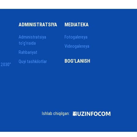
ADMINISTRATSIYA
MEDIATEKA
Administratsiya
Fotogalereya
to‘g‘risida
Videogalereya
Rahbariyat
BOG'LANISH
Quyi tashkilotlar
 2030”
Ishlab chiqilgan: