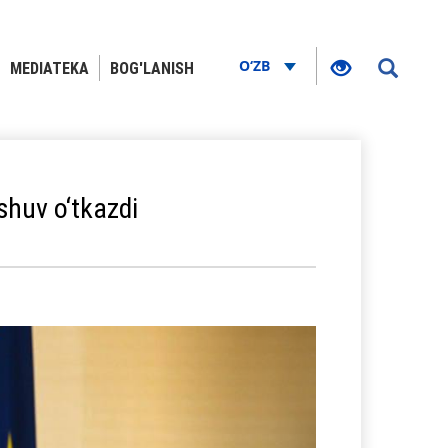
O‘ZB
MEDIATEKA
BOG'LANISH
shuv o‘tkazdi