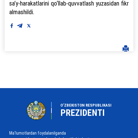
sa’y-harakatlarini qo‘llab-quvvatlash yuzasidan fikr
almashildi.
O‘ZBEKISTON RESPUBLIKASI
PREZIDENTI
Ma'lumotlardan foydalanilganda