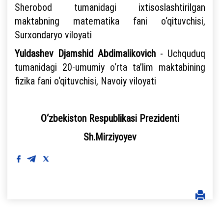
Sherobod tumanidagi ixtisoslashtirilgan
maktabning matematika fani o‘qituvchisi,
Surxondaryo viloyati
Yuldashev Djamshid Abdimalikovich
- Uchquduq
tumanidagi 20-umumiy o‘rta ta’lim maktabining
fizika fani o‘qituvchisi, Navoiy viloyati
O‘zbekiston Respublikasi Prezidenti
Sh.Mirziyoyev