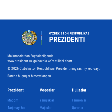
O‘ZBEKISTON RESPUBLIKASI
PREZIDENTI
Ma'lumotlardan foydalanilganda
www.president.uz ga havola ko‘rsatilishi shart
© 2026 O‘zbekiston Respublikasi Prezidentining rasmiy veb-sayti
Barcha huquqlar himoyalangan
Prezident
Voqealar
Hujjatlar
Maqom
Yangiliklar
Farmonlar
Tarjimayi hol
Majlislar
Qarorlar