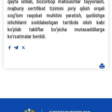
qayta ishlab, bozorbop mahsulotlar tayyorlash,
majburiy sertifikat tizimini joriy qilish orqali
sog‘lom raqobat muhitini yaratish, qurilishga
ishchilarni soddalashgan tartibda olish kabi
ko‘plab takliflar bo‘yicha mutasaddilarga
ko‘rsatmalar berildi.