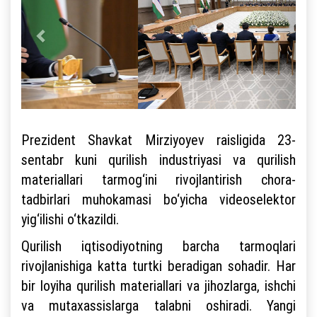
Prezident Shavkat Mirziyoyev raisligida 23-
sentabr kuni qurilish industriyasi va qurilish
materiallari tarmog‘ini rivojlantirish chora-
tadbirlari muhokamasi bo‘yicha videoselektor
yig‘ilishi o‘tkazildi.
Qurilish iqtisodiyotning barcha tarmoqlari
rivojlanishiga katta turtki beradigan sohadir. Har
bir loyiha qurilish materiallari va jihozlarga, ishchi
va mutaxassislarga talabni oshiradi. Yangi