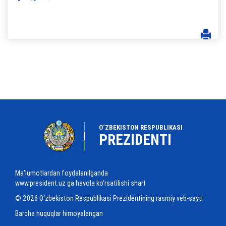
O‘ZBEKISTON RESPUBLIKASI
PREZIDENTI
Ma'lumotlardan foydalanilganda
www.president.uz ga havola ko‘rsatilishi shart
© 2026 O‘zbekiston Respublikasi Prezidentining rasmiy veb-sayti
Barcha huquqlar himoyalangan