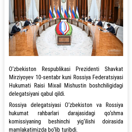
O‘zbekiston Respublikasi Prezidenti Shavkat
Mirziyoyev 10-sentabr kuni Rossiya Federatsiyasi
Hukumati Raisi Mixail Mishustin boshchiligidagi
delegatsiyani qabul qildi.
Rossiya delegatsiyasi O‘zbekiston va Rossiya
hukumat rahbarlari darajasidagi qo‘shma
komissiyaning beshinchi yig‘ilishi doirasida
mamlakatimizda bo‘lib turibdi.