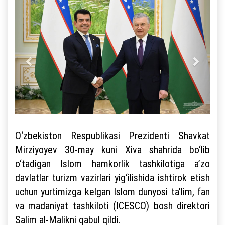
O‘zbekiston Respublikasi Prezidenti Shavkat
Mirziyoyev 30-may kuni Xiva shahrida bo‘lib
o‘tadigan Islom hamkorlik tashkilotiga a’zo
davlatlar turizm vazirlari yig‘ilishida ishtirok etish
uchun yurtimizga kelgan Islom dunyosi ta’lim, fan
va madaniyat tashkiloti (ICESCO) bosh direktori
Salim al-Malikni qabul qildi.