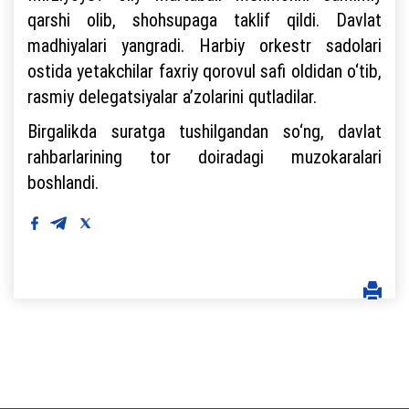
qarshi olib, shohsupaga taklif qildi. Davlat
madhiyalari yangradi. Harbiy orkestr sadolari
ostida yetakchilar faxriy qorovul safi oldidan o‘tib,
rasmiy delegatsiyalar a’zolarini qutladilar.
Birgalikda suratga tushilgandan so‘ng, davlat
rahbarlarining tor doiradagi muzokaralari
boshlandi.