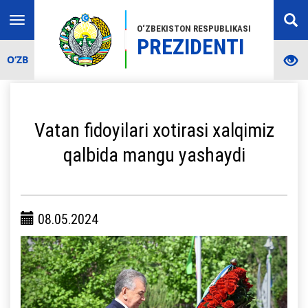
Toggle
O‘ZBEKISTON RESPUBLIKASI
navigation
PREZIDENTI
O‘ZB
Vatan fidoyilari xotirasi xalqimiz
qalbida mangu yashaydi
08.05.2024