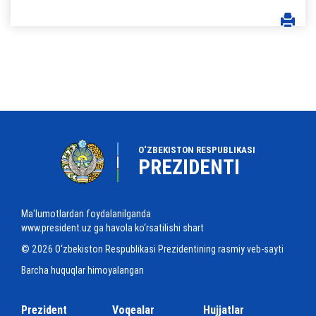
O‘ZBEKISTON RESPUBLIKASI
PREZIDENTI
Ma'lumotlardan foydalanilganda
www.president.uz ga havola ko‘rsatilishi shart
© 2026 O‘zbekiston Respublikasi Prezidentining rasmiy veb-sayti
Barcha huquqlar himoyalangan
Prezident
Voqealar
Hujjatlar