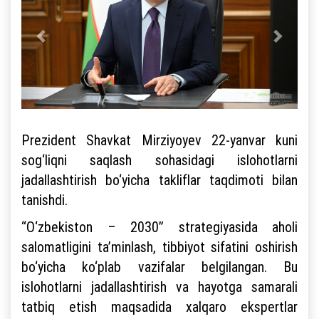
Prezident Shavkat Mirziyoyev 22-yanvar kuni
sog‘liqni saqlash sohasidagi islohotlarni
jadallashtirish bo‘yicha takliflar taqdimoti bilan
tanishdi.
“O‘zbekiston – 2030” strategiyasida aholi
salomatligini ta’minlash, tibbiyot sifatini oshirish
bo‘yicha ko‘plab vazifalar belgilangan. Bu
islohotlarni jadallashtirish va hayotga samarali
tatbiq etish maqsadida xalqaro ekspertlar