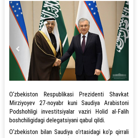
O‘zbekiston Respublikasi Prezidenti Shavkat
Mirziyoyev 27-noyabr kuni Saudiya Arabistoni
Podshohligi investitsiyalar vaziri Holid al-Falih
boshchiligidagi delegatsiyani qabul qildi.
O‘zbekiston bilan Saudiya o‘rtasidagi ko‘p qirrali