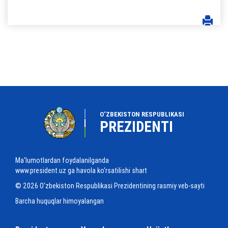
O‘ZBEKISTON RESPUBLIKASI
PREZIDENTI
Ma'lumotlardan foydalanilganda
www.president.uz ga havola ko‘rsatilishi shart
© 2026 O‘zbekiston Respublikasi Prezidentining rasmiy veb-sayti
Barcha huquqlar himoyalangan