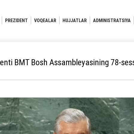
PREZIDENT
VOQEALAR
HUJJATLAR
ADMINISTRATSIYA
denti BMT Bosh Assambleyasining 78-sessi