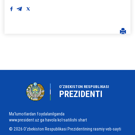
O‘ZBEKISTON RESPUBLIKASI
PREZIDENTI
Ma'lumotlardan foydalanilganda
www.president.uz ga havola ko‘rsatilishi shart
© 2026 O‘zbekiston Respublikasi Prezidentining rasmiy veb-sayti