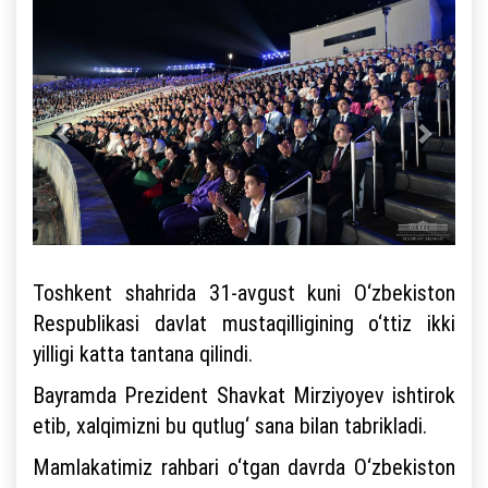
Toshkent shahrida 31-avgust kuni O‘zbekiston
Respublikasi davlat mustaqilligining o‘ttiz ikki
yilligi katta tantana qilindi.
Bayramda Prezident Shavkat Mirziyoyev ishtirok
etib, xalqimizni bu qutlug‘ sana bilan tabrikladi.
Mamlakatimiz rahbari o‘tgan davrda O‘zbekiston