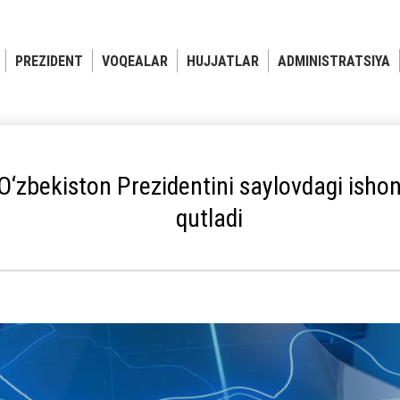
PREZIDENT
VOQEALAR
HUJJATLAR
ADMINISTRATSIYA
‘zbekiston Prezidentini saylovdagi ishon
qutladi