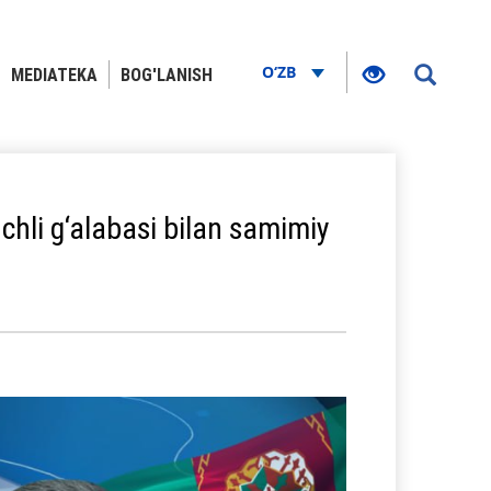
O‘ZB
MEDIATEKA
BOG'LANISH
chli g‘alabasi bilan samimiy