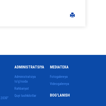
ADMINISTRATSIYA
MEDIATEKA
Administratsiya
Fotogalereya
to‘g‘risida
Videogalereya
Rahbariyat
BOG'LANISH
Quyi tashkilotlar
 2030”