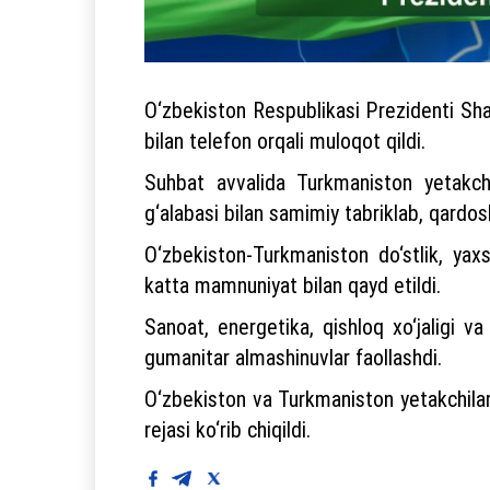
O‘zbekiston Respublikasi Prezidenti Sh
bilan telefon orqali muloqot qildi.
Suhbat avvalida Turkmaniston yetakchi
g‘alabasi bilan samimiy tabriklab, qardos
O‘zbekiston-Turkmaniston do‘stlik, yaxsh
katta mamnuniyat bilan qayd etildi.
Sanoat, energetika, qishloq xo‘jaligi 
gumanitar almashinuvlar faollashdi.
O‘zbekiston va Turkmaniston yetakchilari
rejasi ko‘rib chiqildi.