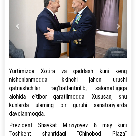
Yurtimizda Xotira va qadrlash kuni keng
nishonlanmoqda. Ikkinchi jahon urushi
qatnashchilari rag‘batlantirilib, salomatligiga
alohida e’tibor qaratilmoqda. Xususan, shu
kunlarda ularning bir guruhi sanatoriylarda
davolanmoqda.
Prezident Shavkat Mirziyoyev 8 may kuni
Toshkent shahridagi “Chinobod Plaza”