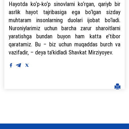
Hayotda ko‘p-ko‘p sinovlarni ko‘rgan, qariyb bir
asrlik hayot tajribasiga ega bo‘lgan sizday
muhtaram insonlarning duolari ijobat bo‘ladi.
Nuroniylarimiz uchun barcha zarur sharoitlarni
yaratishga bundan buyon ham katta e’tibor
qaratamiz. Bu – biz uchun muqaddas burch va
vazifadir, – deya ta’kidladi Shavkat Mirziyoyev.