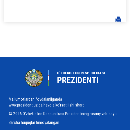
O‘ZBEKISTON RESPUBLIKASI
PREZIDENTI
Ma'lumotlardan foydalanilganda
www.president.uz ga havola ko‘rsatilishi shart
© 2026 O‘zbekiston Respublikasi Prezidentining rasmiy veb-sayti
Barcha huquqlar himoyalangan