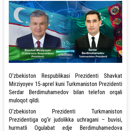
O‘zbekiston Respublikasi Prezidenti Shavkat
Mirziyoyev 15-aprel kuni Turkmaniston Prezidenti
Serdar Berdimuhamedov bilan telefon orqali
muloqot qildi.
O‘zbekiston Prezidenti Turkmaniston
Prezidentiga og‘ir judolikka uchragani – buvisi,
hurmatli Ogulabat edje Berdimuhamedova