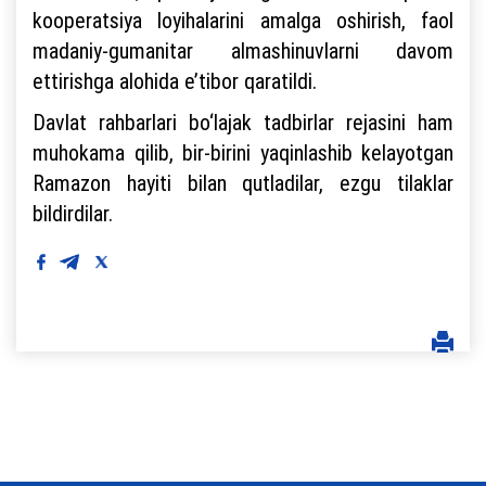
kooperatsiya loyihalarini amalga oshirish, faol
madaniy-gumanitar almashinuvlarni davom
ettirishga alohida e’tibor qaratildi.
Davlat rahbarlari bo‘lajak tadbirlar rejasini ham
muhokama qilib, bir-birini yaqinlashib kelayotgan
Ramazon hayiti bilan qutladilar, ezgu tilaklar
bildirdilar.