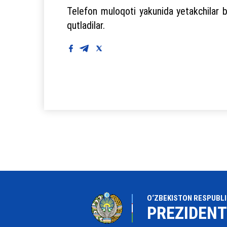
Telefon muloqoti yakunida yetakchilar bi
qutladilar.
O‘ZBEKISTON RESPUBLI
PREZIDENT