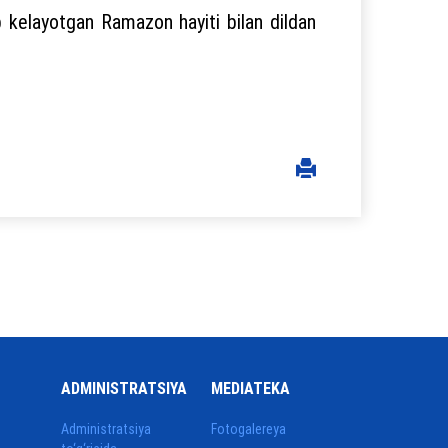
ib kelayotgan Ramazon hayiti bilan dildan
ADMINISTRATSIYA
MEDIATEKA
Administratsiya
Fotogalereya