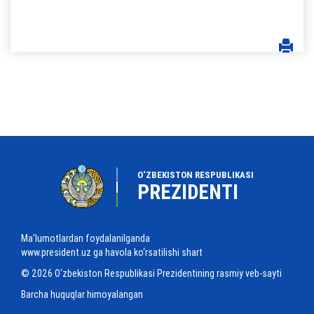
O‘ZBEKISTON RESPUBLIKASI
PREZIDENTI
Ma'lumotlardan foydalanilganda
www.president.uz ga havola ko‘rsatilishi shart
© 2026 O‘zbekiston Respublikasi Prezidentining rasmiy veb-sayti
Barcha huquqlar himoyalangan