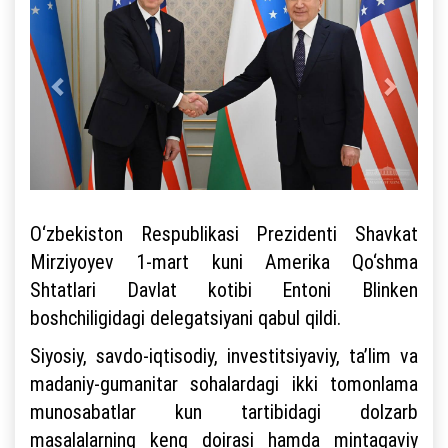
O‘zbekiston Respublikasi Prezidenti Shavkat
Mirziyoyev 1-mart kuni Amerika Qo‘shma
Shtatlari Davlat kotibi Entoni Blinken
boshchiligidagi delegatsiyani qabul qildi.
Siyosiy, savdo-iqtisodiy, investitsiyaviy, ta’lim va
madaniy-gumanitar sohalardagi ikki tomonlama
munosabatlar kun tartibidagi dolzarb
masalalarning keng doirasi hamda mintaqaviy