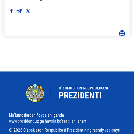
O‘ZBEKISTON RESPUBLIKASI
PREZIDENTI
Ma'lumotlardan foydalanilganda
www.president.uz ga havola ko‘rsatilishi shart
© 2026 O‘zbekiston Respublikasi Prezidentining rasmiy veb-sayti