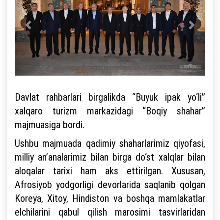
Davlat rahbarlari birgalikda “Buyuk ipak yo‘li”
xalqaro turizm markazidagi “Boqiy shahar”
majmuasiga bordi.
Ushbu majmuada qadimiy shaharlarimiz qiyofasi,
milliy an’analarimiz bilan birga do‘st xalqlar bilan
aloqalar tarixi ham aks ettirilgan. Xususan,
Afrosiyob yodgorligi devorlarida saqlanib qolgan
Koreya, Xitoy, Hindiston va boshqa mamlakatlar
elchilarini qabul qilish marosimi tasvirlaridan