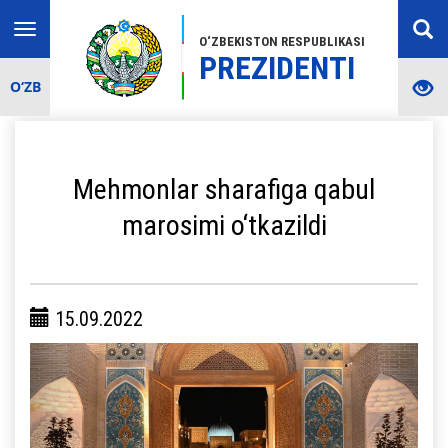
Toggle
O‘ZBEKISTON RESPUBLIKASI
navigation
PREZIDENTI
O‘ZB
Mehmonlar sharafiga qabul
marosimi o‘tkazildi
15.09.2022